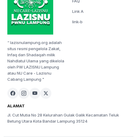
FAQ
Link A
link-b
“ lazisnulampung.org adalah
situs resmi pengelola Zakat,
Infaq dan Shadaqah milik
Nahdlatul Ulama yang dikelola
oleh PW LAZISNU Lampung
atau NU Care - Lazisnu
Cabang Lampung "
ALAMAT
Jl. Cut Mutia No 28 Kelurahan Gulak Galik Kecamatan Teluk
Betung Utara Kota Bandar Lampung 35124