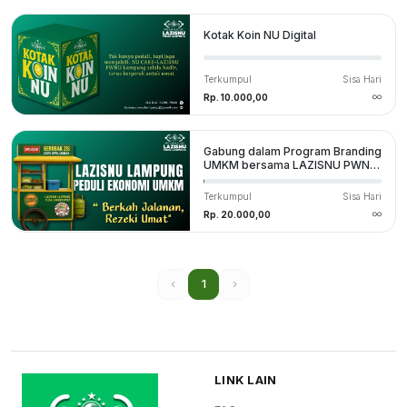
Kotak Koin NU Digital
Terkumpul
Sisa Hari
Rp. 10.000,00
Gabung dalam Program Branding
UMKM bersama LAZISNU PWNU
Lampung
Terkumpul
Sisa Hari
Rp. 20.000,00
‹
1
›
LINK LAIN