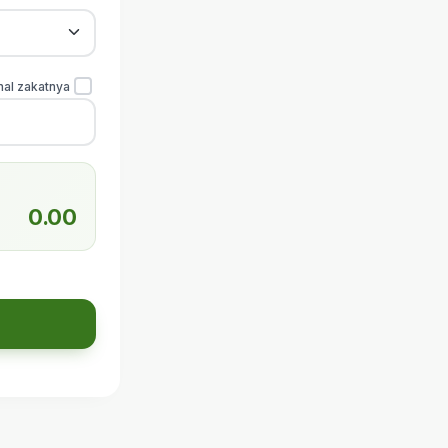
nal zakatnya
0.00