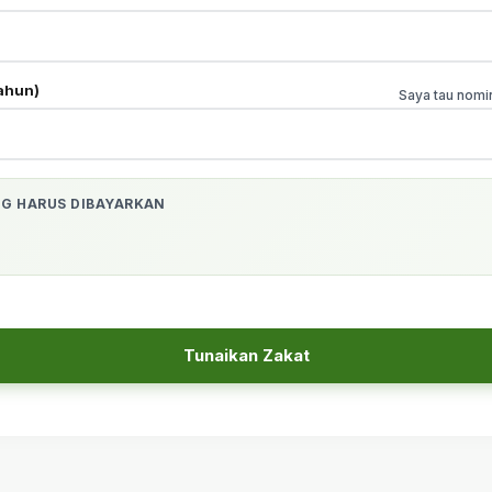
ahun)
Saya tau nomi
G HARUS DIBAYARKAN
Tunaikan Zakat