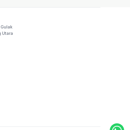
 Gulak
 Utara