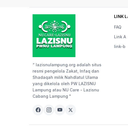
LINK L
FAQ
Link A
link-b
“ lazisnulampung.org adalah situs
resmi pengelola Zakat, Infaq dan
Shadaqah milik Nahdlatul Ulama
yang dikelola oleh PW LAZISNU
Lampung atau NU Care - Lazisnu
Cabang Lampung "