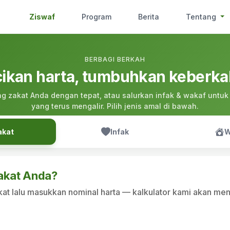
Ziswaf
Program
Berita
Tentang
BERBAGI BERKAH
ikan harta, tumbuhkan keberk
ng zakat Anda dengan tepat, atau salurkan infak & wakaf untuk
yang terus mengalir. Pilih jenis amal di bawah.
akat
Infak
W
akat Anda?
zakat lalu masukkan nominal harta — kalkulator kami akan me