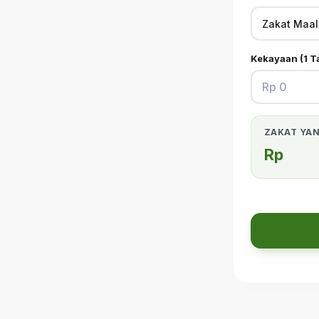
Kekayaan (1 T
ZAKAT YAN
Rp