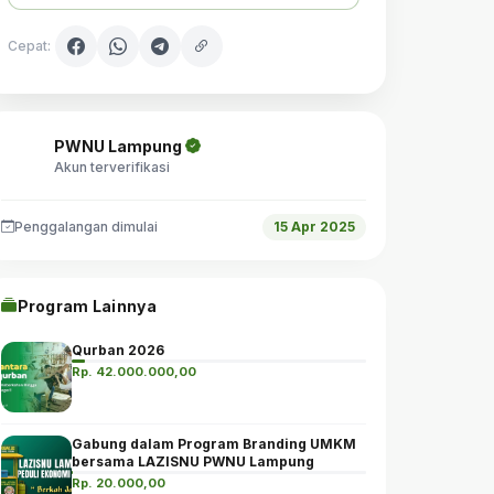
Cepat:
PWNU Lampung
Akun terverifikasi
Penggalangan dimulai
15 Apr 2025
Program Lainnya
Qurban 2026
Rp. 42.000.000,00
Gabung dalam Program Branding UMKM
bersama LAZISNU PWNU Lampung
Rp. 20.000,00