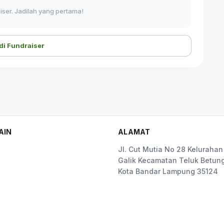
ser. Jadilah yang pertama!
di Fundraiser
AIN
ALAMAT
Jl. Cut Mutia No 28 Kelurahan
Galik Kecamatan Teluk Betung
Kota Bandar Lampung 35124