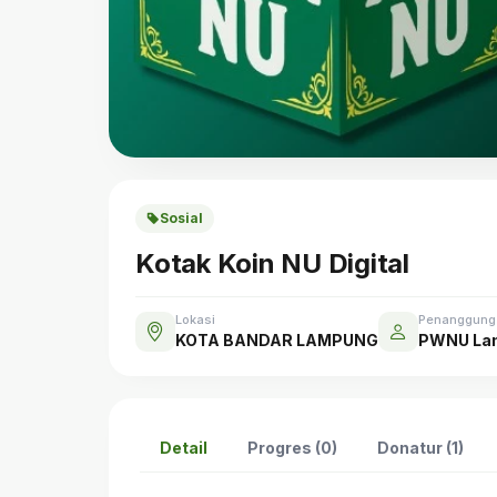
Sosial
Kotak Koin NU Digital
Lokasi
Penanggung
KOTA BANDAR LAMPUNG
PWNU La
Detail
Progres (0)
Donatur (1)