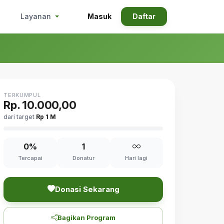
Masuk
Daftar
Layanan
TERKUMPUL
Rp. 10.000,00
dari target
Rp 1 M
0%
1
Tercapai
Donatur
Hari lagi
Donasi Sekarang
Bagikan Program