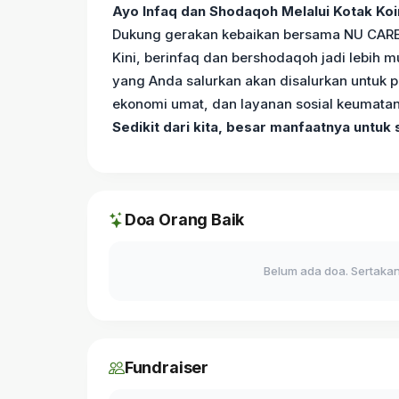
Ayo Infaq dan Shodaqoh Melalui Kotak Koin
Dukung gerakan kebaikan bersama NU CA
Kini, berinfaq dan bershodaqoh jadi lebih 
yang Anda salurkan akan disalurkan untuk
ekonomi umat, dan layanan sosial keumatan
Sedikit dari kita, besar manfaatnya untuk
Doa Orang Baik
Belum ada doa. Sertakan
Fundraiser