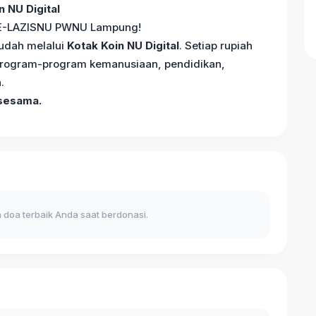
 NU Digital
RE-LAZISNU PWNU Lampung!
mudah melalui
Kotak Koin NU Digital
. Setiap rupiah
 program-program kemanusiaan, pendidikan,
.
 sesama.
 doa terbaik Anda saat berdonasi.