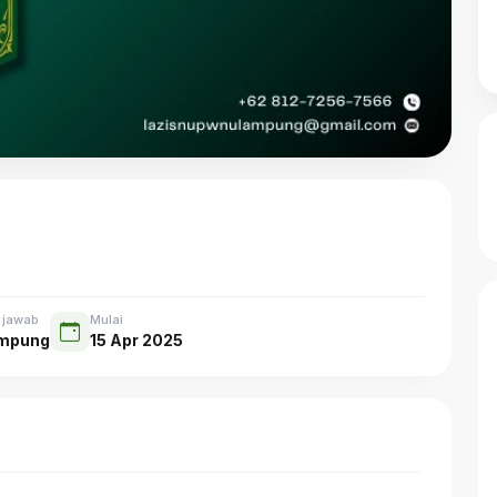
 jawab
Mulai
mpung
15 Apr 2025