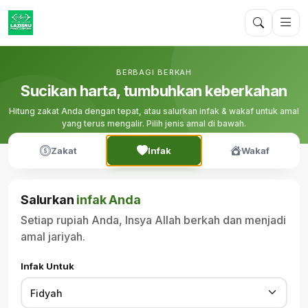
BERBAGI BERKAH
Sucikan harta, tumbuhkan keberkahan
Hitung zakat Anda dengan tepat, atau salurkan infak & wakaf untuk amal
yang terus mengalir. Pilih jenis amal di bawah.
Zakat
Infak
Wakaf
Salurkan
infak Anda
Setiap rupiah Anda, Insya Allah berkah dan menjadi
amal jariyah.
Infak Untuk