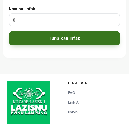
Nominal Infak
Tunaikan Infak
LINK LAIN
FAQ
Link A
link-b