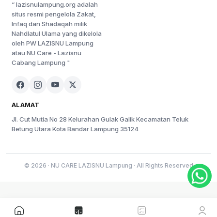
“ lazisnulampung.org adalah
situs resmi pengelola Zakat,
Infaq dan Shadaqah milik
Nahdlatul Ulama yang dikelola
oleh PW LAZISNU Lampung
atau NU Care - Lazisnu
Cabang Lampung "
ALAMAT
Jl. Cut Mutia No 28 Kelurahan Gulak Galik Kecamatan Teluk
Betung Utara Kota Bandar Lampung 35124
© 2026 · NU CARE LAZISNU Lampung · All Rights Reserved