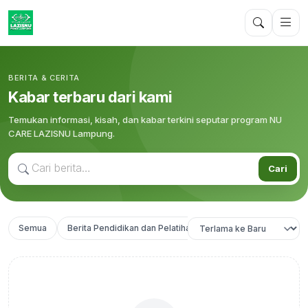
BERITA & CERITA
Kabar terbaru dari kami
Temukan informasi, kisah, dan kabar terkini seputar program NU
CARE LAZISNU Lampung.
Cari
Semua
Berita Pendidikan dan Pelatihan
https://lampung.nu.or