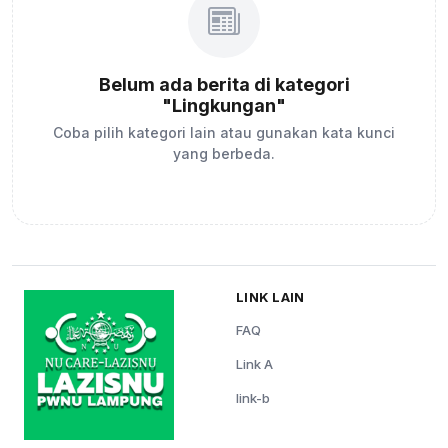
Belum ada berita di kategori
"Lingkungan"
Coba pilih kategori lain atau gunakan kata kunci
yang berbeda.
LINK LAIN
FAQ
Link A
link-b