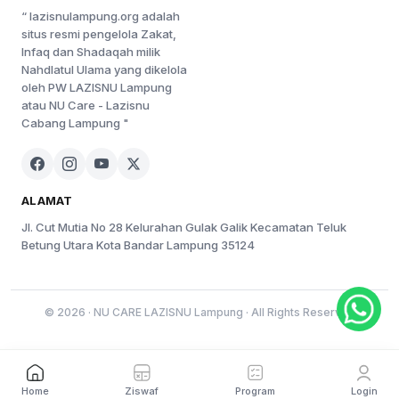
“ lazisnulampung.org adalah
situs resmi pengelola Zakat,
Infaq dan Shadaqah milik
Nahdlatul Ulama yang dikelola
oleh PW LAZISNU Lampung
atau NU Care - Lazisnu
Cabang Lampung "
ALAMAT
Jl. Cut Mutia No 28 Kelurahan Gulak Galik Kecamatan Teluk
Betung Utara Kota Bandar Lampung 35124
© 2026 · NU CARE LAZISNU Lampung · All Rights Reserved
Ziswaf
Program
Home
Login