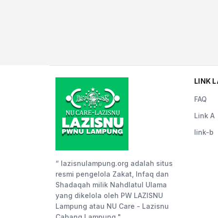
LINK L
FAQ
Link A
link-b
“ lazisnulampung.org adalah situs
resmi pengelola Zakat, Infaq dan
Shadaqah milik Nahdlatul Ulama
yang dikelola oleh PW LAZISNU
Lampung atau NU Care - Lazisnu
Cabang Lampung "