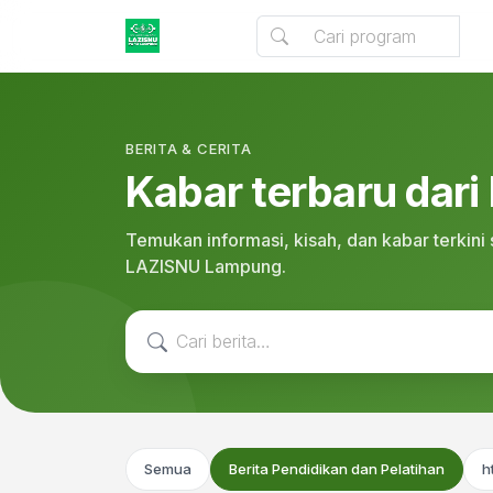
BERITA & CERITA
Kabar terbaru dari
Temukan informasi, kisah, dan kabar terkin
LAZISNU Lampung.
Semua
Berita Pendidikan dan Pelatihan
h