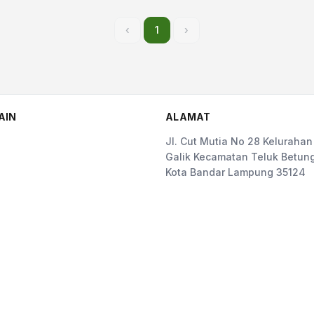
‹
1
›
AIN
ALAMAT
Jl. Cut Mutia No 28 Kelurahan
Galik Kecamatan Teluk Betung
Kota Bandar Lampung 35124