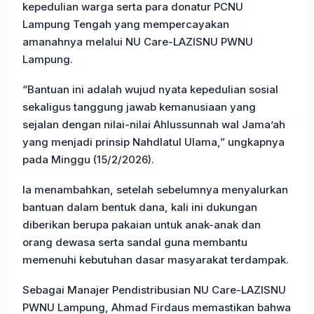
kepedulian warga serta para donatur PCNU
Lampung Tengah yang mempercayakan
amanahnya melalui NU Care-LAZISNU PWNU
Lampung.
“Bantuan ini adalah wujud nyata kepedulian sosial
sekaligus tanggung jawab kemanusiaan yang
sejalan dengan nilai-nilai Ahlussunnah wal Jama’ah
yang menjadi prinsip Nahdlatul Ulama,” ungkapnya
pada Minggu (15/2/2026).
Ia menambahkan, setelah sebelumnya menyalurkan
bantuan dalam bentuk dana, kali ini dukungan
diberikan berupa pakaian untuk anak-anak dan
orang dewasa serta sandal guna membantu
memenuhi kebutuhan dasar masyarakat terdampak.
Sebagai Manajer Pendistribusian NU Care-LAZISNU
PWNU Lampung, Ahmad Firdaus memastikan bahwa