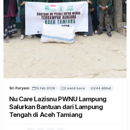
Sri Furyani
15 Feb 2026
2 menit baca
244 dilihat
Nu Care Lazisnu PWNU Lampung
Salurkan Bantuan dari Lampung
Tengah di Aceh Tamiang