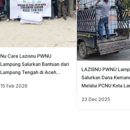
Nu Care Lazisnu PWNU
Lampung Salurkan Bantuan dari
LAZISNU PWNU Lamp
Lampung Tengah di Aceh
Salurkan Dana Keman
Tamiang
Melalui PCNU Kota La
15 Feb 2026
Penyediaan Tangki Air
23 Dec 2025
Aceh Tamiang