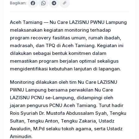
Bagikan:
Aceh Tamiang — Nu Care LAZISNU PWNU Lampung
melaksanakan kegiatan monitoring terhadap
program recovery fasilitas umum, rumah ibadah,
madrasah, dan TPQ di Aceh Tamiang. Kegiatan ini
dilakukan sebagai bentuk komitmen dalam
memastikan program berjalan optimal sekaligus
mengidentifikasi kebutuhan lanjutan di lapangan.
Monitoring dilakukan oleh tim Nu Care LAZISNU
PWNU Lampung bersama perwakilan Nu Care
LAZISNU PCNU se-Lampung, didampingi oleh
jajaran pengurus PCNU Aceh Tamiang. Turut hadir
Rois Syuriah Dr. Mustofa Abdussalam Syah, Tengku
Sultan, Tengku Anton, Tengku Zakaria, Ustadz
Awaludin, M.Pd selaku tokoh agama, serta Ustadz
Aminudin.