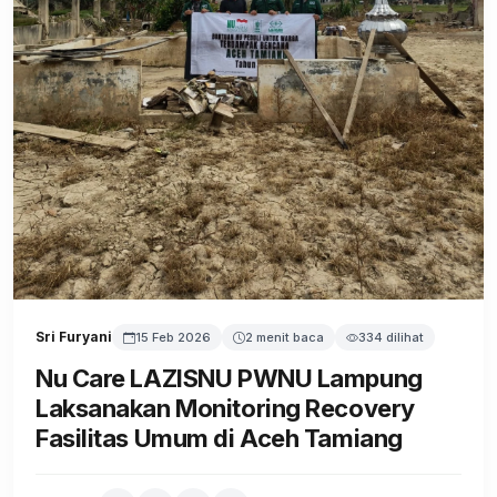
Sri Furyani
15 Feb 2026
2 menit baca
334 dilihat
Nu Care LAZISNU PWNU Lampung
Laksanakan Monitoring Recovery
Fasilitas Umum di Aceh Tamiang