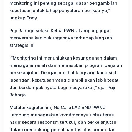
monitoring ini penting sebagai dasar pengambilan
keputusan untuk tahap penyaluran berikutnya,”
ungkap Enny.
Puji Raharjo selaku Ketua PWNU Lampung juga
menyampaikan dukungannya terhadap langkah
strategis ini.
“Monitoring ini menunjukkan kesungguhan dalam
menjaga amanah dan memastikan program berjalan
berkelanjutan. Dengan melihat langsung kondisi di
lapangan, keputusan yang diambil akan lebih tepat
dan berdampak nyata bagi masyarakat,” ujar Puji
Raharjo.
Melalui kegiatan ini, Nu Care LAZISNU PWNU
Lampung menegaskan komitmennya untuk terus
hadir secara responsif, terukur, dan berkelanjutan
dalam mendukung pemulihan fasilitas umum dan