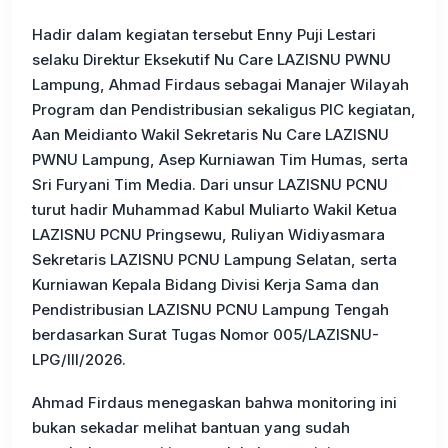
Hadir dalam kegiatan tersebut Enny Puji Lestari
selaku Direktur Eksekutif Nu Care LAZISNU PWNU
Lampung, Ahmad Firdaus sebagai Manajer Wilayah
Program dan Pendistribusian sekaligus PIC kegiatan,
Aan Meidianto Wakil Sekretaris Nu Care LAZISNU
PWNU Lampung, Asep Kurniawan Tim Humas, serta
Sri Furyani Tim Media. Dari unsur LAZISNU PCNU
turut hadir Muhammad Kabul Muliarto Wakil Ketua
LAZISNU PCNU Pringsewu, Ruliyan Widiyasmara
Sekretaris LAZISNU PCNU Lampung Selatan, serta
Kurniawan Kepala Bidang Divisi Kerja Sama dan
Pendistribusian LAZISNU PCNU Lampung Tengah
berdasarkan Surat Tugas Nomor 005/LAZISNU-
LPG/III/2026.
Ahmad Firdaus menegaskan bahwa monitoring ini
bukan sekadar melihat bantuan yang sudah