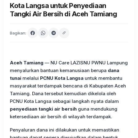
Kota Langsa untuk Penyediaan
Tangki Air Bersih di Aceh Tamiang
Bagikan:
Aceh Tamiang
— NU Care LAZISNU PWNU Lampung
menyalurkan bantuan kemanusiaan berupa
dana
tunai
melalui
PCNU Kota Langsa
untuk membantu
masyarakat terdampak bencana di Kabupaten Aceh
Tamiang. Dana tersebut kemudian dikelola oleh
PCNU Kota Langsa sebagai langkah nyata dalam
penyediaan tangki air bersih
guna mendukung
ketersediaan air bersih di wilayah terdampak.
Penyaluran dana ini dilakukan untuk memastikan
bantuan dapat segera diwujudkan dalam bentuk