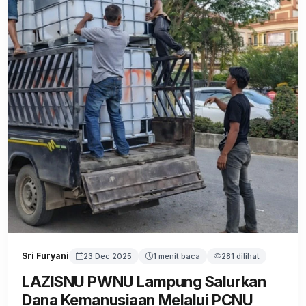
Sri Furyani
23 Dec 2025
1 menit baca
281 dilihat
LAZISNU PWNU Lampung Salurkan
Dana Kemanusiaan Melalui PCNU