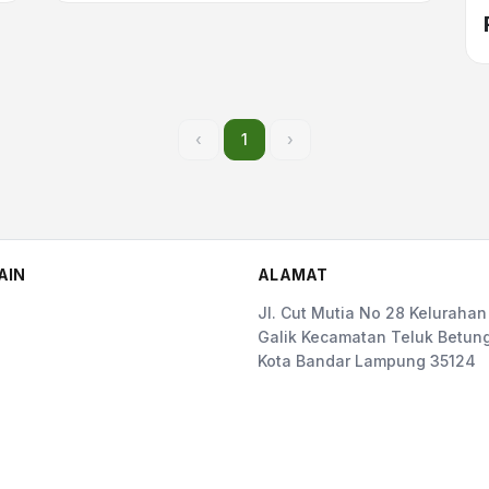
‹
1
›
AIN
ALAMAT
Jl. Cut Mutia No 28 Kelurahan
Galik Kecamatan Teluk Betung
Kota Bandar Lampung 35124