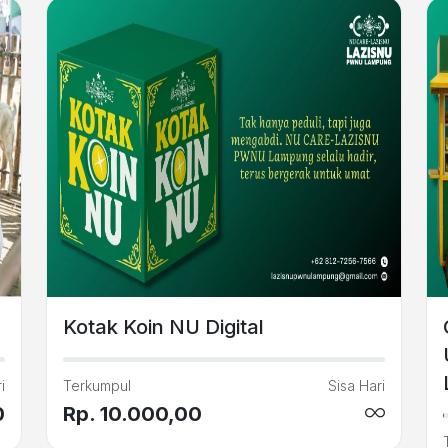
Kotak Koin NU Digital
i
Terkumpul
Sisa Hari
0
Rp. 10.000,00