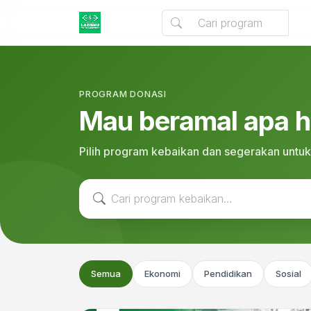
PROGRAM DONASI
Mau beramal apa ha
Pilih program kebaikan dan segerakan untuk
Semua
Ekonomi
Pendidikan
Sosial