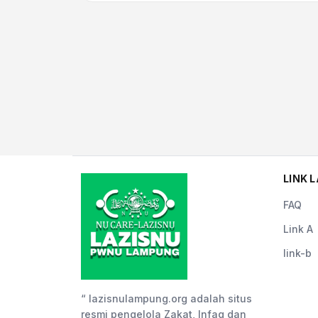
LINK L
FAQ
Link A
link-b
“ lazisnulampung.org adalah situs
resmi pengelola Zakat, Infaq dan