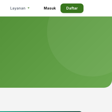
Masuk
Daftar
Layanan