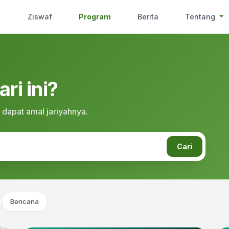
Ziswaf
Program
Berita
Tentang
ri ini?
 dapat amal jariyahnya.
Cari
Bencana