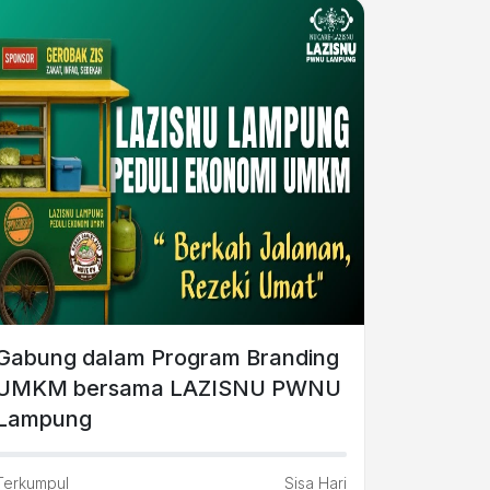
Gabung dalam Program Branding
UMKM bersama LAZISNU PWNU
Lampung
Terkumpul
Sisa Hari