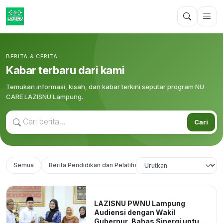
BERITA & CERITA
Kabar terbaru dari kami
Temukan informasi, kisah, dan kabar terkini seputar program NU
CARE LAZISNU Lampung.
Cari
Semua
Berita Pendidikan dan Pelatihan
https://lampung.nu.or
LAZISNU PWNU Lampung
Audiensi dengan Wakil
Gubernur, Bahas Sinergi untuk